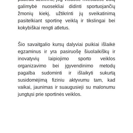
galimybė nuosekliai didinti sportuojančių
žmonių kiekį, užtikrinti jų sveikatinimą
pasitelkiant sportinę veiklą ir tikslingai bei
kokybiškai rengti atletus.
Šio savaitgalio kursų dalyviai puikiai išlaikė
egzaminus ir yra pasiruošę šiuolaikiškų ir
inovatyvių laipiojimo sporto veiklos
organizavimo bei įgyvendinimo metodų
pagalba sudominti ir išlaikyti sukurtą
susidomėjimą fiziniu aktyvumu tam, kad
vaikai, jaunimas ir suaugusieji su malonumu
jungtųsi prie sportinės veiklos.