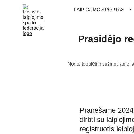
LAIPIOJIMO SPORTAS
Prasidėjo re
Norite tobulėti ir sužinoti apie
Pranešame 2024 me
dirbti su laipiojim
registruotis laipio