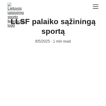
LLSF palaiko sąžiningą
sportą
8/5/2025
1 min read