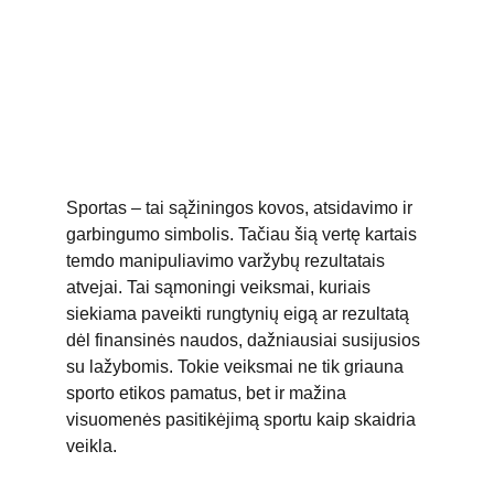
Sportas – tai sąžiningos kovos, atsidavimo ir 
garbingumo simbolis. Tačiau šią vertę kartais 
temdo manipuliavimo varžybų rezultatais 
atvejai. Tai sąmoningi veiksmai, kuriais 
siekiama paveikti rungtynių eigą ar rezultatą 
dėl finansinės naudos, dažniausiai susijusios 
su lažybomis. Tokie veiksmai ne tik griauna 
sporto etikos pamatus, bet ir mažina 
visuomenės pasitikėjimą sportu kaip skaidria 
veikla.