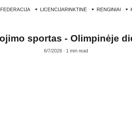
FEDERACIJA
LICENCIJA
RINKTINĖ
RENGINIAI
ojimo sportas - Olimpinėje d
6/7/2026
1 min read