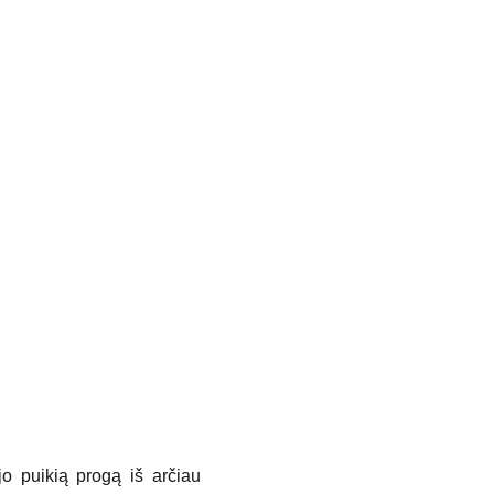
jo puikią progą iš arčiau