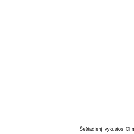
Šeštadienį vykusios Olim