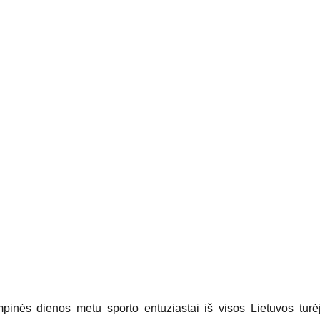
pinės dienos metu sporto entuziastai iš visos Lietuvos turė