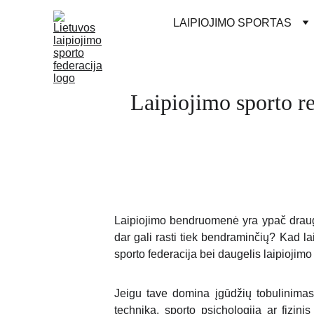
LAIPIOJIMO SPORTAS
Laipiojimo sporto re
Laipiojimo bendruomenė yra ypač draugiš
dar gali rasti tiek bendraminčių? Kad lai
sporto federacija bei daugelis laipiojimo
Jeigu tave domina įgūdžių tobulinimas
technika, sporto psichologija ar fizini