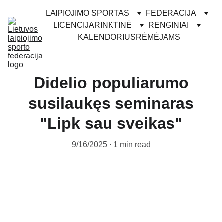
LAIPIOJIMO SPORTAS
FEDERACIJA
LICENCIJA
RINKTINĖ
RENGINIAI
KALENDORIUS
RĖMĖJAMS
Didelio populiarumo
susilaukęs seminaras
"Lipk sau sveikas"
9/16/2025
1 min read